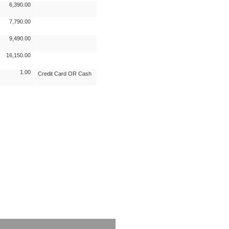
6,390.00
7,790.00
9,490.00
16,150.00
1.00
Credit Card OR Cash