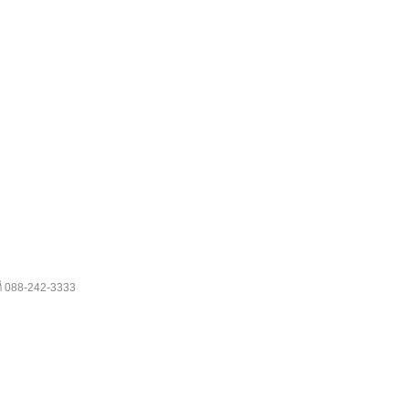
088-242-3333
ี่