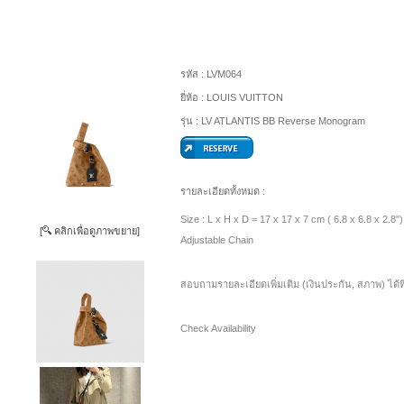
รหัส :
LVM064
ยี่ห้อ :
LOUIS VUITTON
รุ่น :
LV ATLANTIS BB Reverse Monogram
รายละเอียดทั้งหมด :
Size : L x H x D = 17 x 17 x 7 cm ( 6.8 x 6.8 x 2.8")
[
คลิกเพื่อดูภาพขยาย]
Adjustable Chain
สอบถามรายละเอียดเพิ่มเติม (เงินประกัน, สภาพ) ได้ท
Check Availability