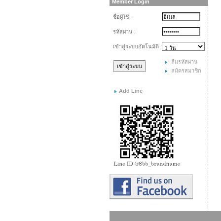
Member Login
ชื่อผู้ใช้ :
รหัสผ่าน :
เข้าสู่ระบบอัตโนมัติ :
ลืมรหัสผ่าน
สมัครสมาชิก
Add Line