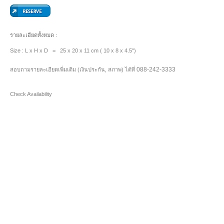
รายละเอียดทั้งหมด :
Size : L x H x D = 25 x 20 x 11 cm ( 10 x 8 x 4.5")
088-242-3333
สอบถามรายละเอียดเพิ่มเติม (เงินประกัน, สภาพ) ได้ที่
Check Availability