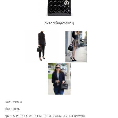
[
คลิกเพื่อดูภาพขยาย]
รหัส :
CD006
ยี่ห้อ :
DIOR
รุ่น :
LADY DIOR PATENT MEDIUM BLACK SILVER Hardware