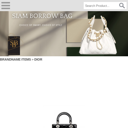
BRANDNAME ITEMS
>
DIOR
LADY DIOR PATENT MEDIUM BLACK SILVER
Hardware