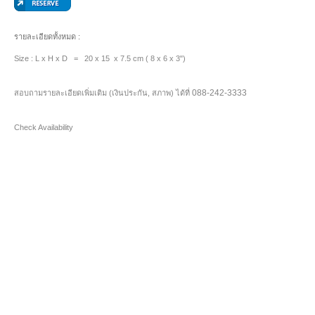
รายละเอียดทั้งหมด :
Size : L x H x D = 20 x 15 x 7.5 cm ( 8 x 6 x 3")
088-242-3333
สอบถามรายละเอียดเพิ่มเติม (เงินประกัน, สภาพ) ได้ที่
Check Availability