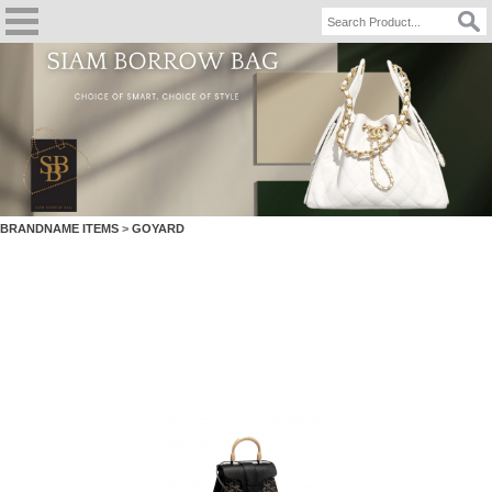
BRANDNAME ITEMS
>
GOYARD
GOYARD SAIGON Souple MINI Black