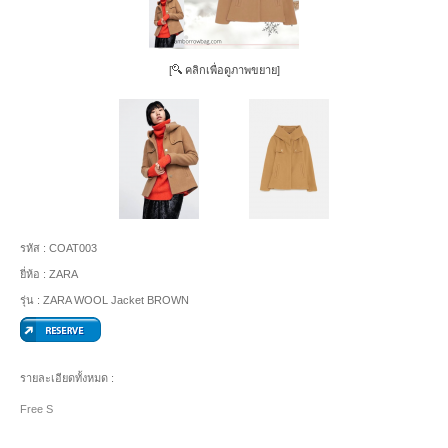
[
คลิกเพื่อดูภาพขยาย]
รหัส :
COAT003
ยี่ห้อ :
ZARA
รุ่น :
ZARA WOOL Jacket BROWN
รายละเอียดทั้งหมด :
Free S