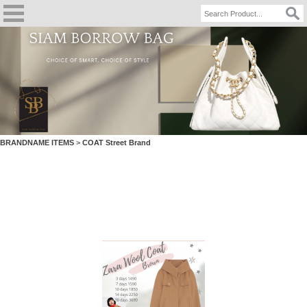
BRANDNAME ITEMS
>
COAT Street Brand
ZARA WOOL Jacket BROWN