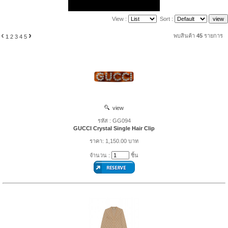
View :
Sort :
‹
›
พบสินค้า
45
รายการ
1
2
3
4
5
view
รหัส : GG094
GUCCI Crystal Single Hair Clip
ราคา: 1,150.00 บาท
จำนวน :
ชิ้น