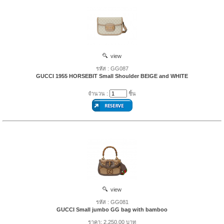
view
รหัส : GG087
GUCCI 1955 HORSEBIT Small Shoulder BEIGE and WHITE
จำนวน :
ชิ้น
view
รหัส : GG081
GUCCI Small jumbo GG bag with bamboo
ราคา: 2,250.00 บาท