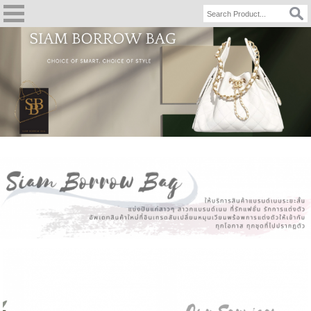
Siam Borrow