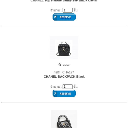
CHANEL Top Handle Vanity 25P Black Caviar
จำนวน :
ชิ้น
view
รหัส : CHA127
CHANEL BACKPACK Black
จำนวน :
ชิ้น