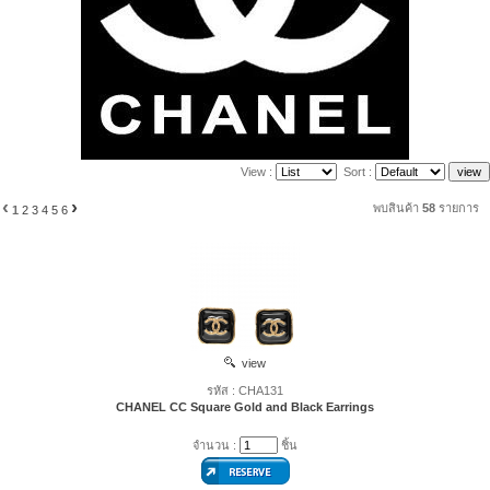
View :
Sort :
‹
›
พบสินค้า
58
รายการ
1
2
3
4
5
6
view
รหัส : CHA131
CHANEL CC Square Gold and Black Earrings
จำนวน :
ชิ้น