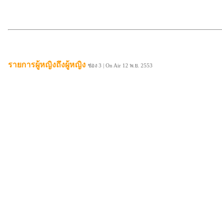
รายการผู้หญิงถึงผู้หญิง
ช่อง 3 |
On Air 12 พ.ย. 2553