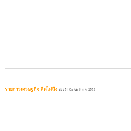
รายการเศรษฐกิจ คิดไม่ถึง
ช่อง 5
|
On Air 6 ม.ค. 2553