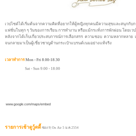
เวปไซด์ได้เริ่มต้นจากความคิดที่อยากให้ผู้หญิงทุกคนมีความสุขและสนุกกับก
แฟชั่นในทุก ๆ วันของการเรียน การทำงาน หรือแม้กระทั่งการพักผ่อน
โดยเวปไซ
หลังจากได้เก็บเกี่ยวประสบการณ์การเลือกสรร ความชอบ ความหลากหลาย แล
จนกลายมาเป็นผู้เชี่ยวชาญด้านกระเป๋าแบรนด์เนมอย่างแท้จริง
เวลาทำการ
Mon - Fri 8.00-18.30
Sat - Sun 9.00 - 18.00
www.google.com/maps/embed
รายการเช้าดูวู้ดดี้
ช่อง 9|
On Air 5 ม.ค.2554