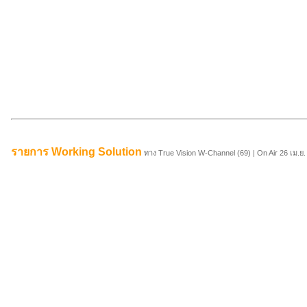
รายการ Working Solution
ทาง True Vision W-Channel (69) |
On Air 26 เม.ย