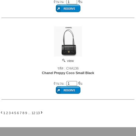
จำนวน :
ชิ้น
view
รหัส : CHA136
Chanel Preppy Coco Small Black
จำนวน :
ชิ้น
‹
›
1
2
3
4
5
6
7
8
9
...
12
13