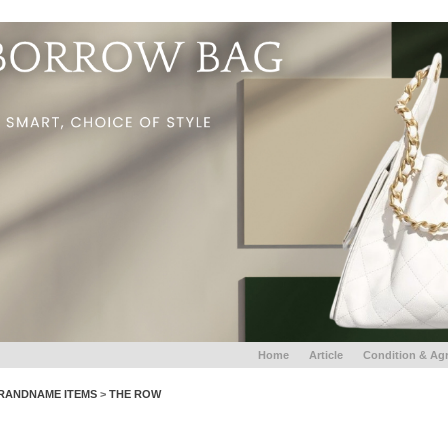
Home
Article
Condition & Ag
RANDNAME ITEMS
>
THE ROW
THE ROW Margaux 10 - Dark Taupe