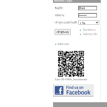
Member Login
ชื่อผู้ใช้ :
รหัสผ่าน :
เข้าสู่ระบบอัตโนมัติ :
ลืมรหัสผ่าน
สมัครสมาชิก
Add Line