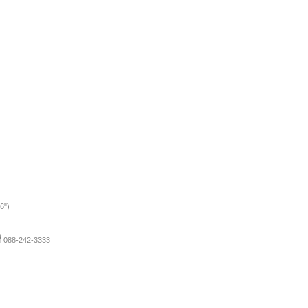
6")
ี่ 088-242-3333