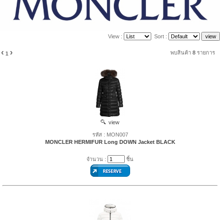
View :
Sort :
‹
›
พบสินค้า
8
รายการ
1
view
รหัส : MON007
MONCLER HERMIFUR Long DOWN Jacket BLACK
จำนวน :
ชิ้น