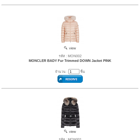
view
รหัส : MON002
MONCLER BADY Fur Trimmed DOWN Jacket PINK
จำนวน :
ชิ้น
view
รหัส : MON001