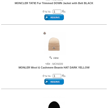
MONCLER TATIE Fur Trimmed DOWN Jacket with Belt BLACK
จำนวน :
ชิ้น
view
รหัส : MON009
MONLER Wool & Cashmere Beanie HAT DARK YELLOW
จำนวน :
ชิ้น