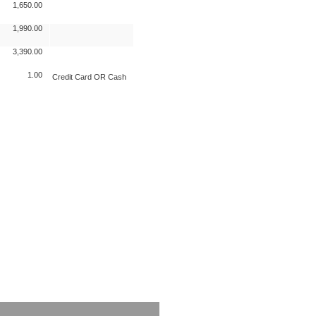
1,650.00
1,990.00
3,390.00
1.00
Credit Card OR Cash