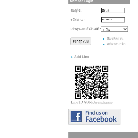
Member Login
ชื่อผู้ใช้ :
รหัสผ่าน :
เข้าสู่ระบบอัตโนมัติ :
ลืมรหัสผ่าน
สมัครสมาชิก
Add Line