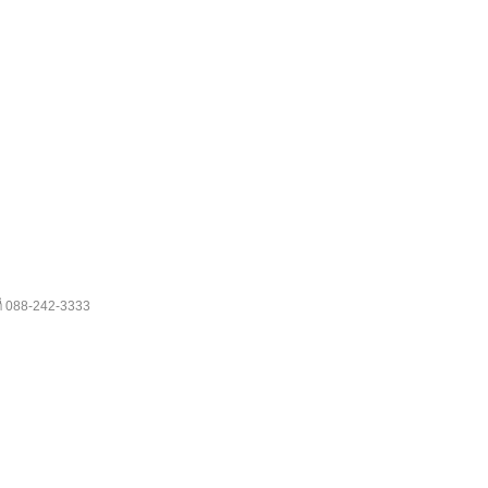
088-242-3333
ี่