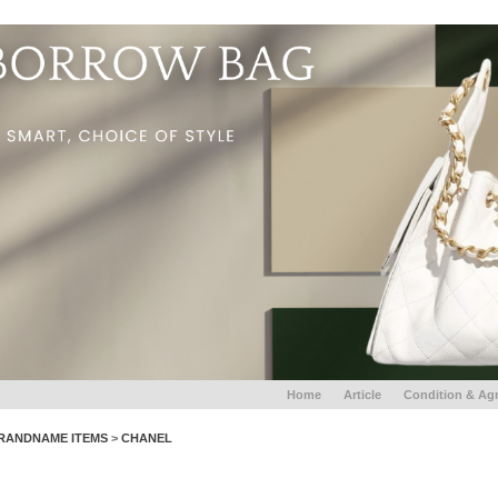
Home
Article
Condition & Ag
RANDNAME ITEMS
>
CHANEL
CHANEL BACKPACK Black