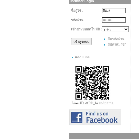
Member Login
ชื่อผู้ใช้ :
รหัสผ่าน :
เข้าสู่ระบบอัตโนมัติ :
ลืมรหัสผ่าน
สมัครสมาชิก
Add Line