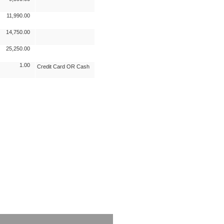
11,990.00
14,750.00
25,250.00
1.00
Credit Card OR Cash