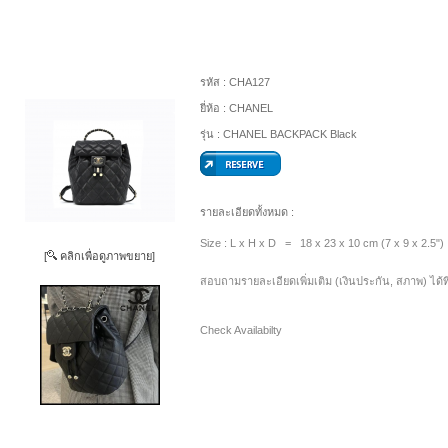
รหัส :
CHA127
ยี่ห้อ :
CHANEL
รุ่น :
CHANEL BACKPACK Black
รายละเอียดทั้งหมด :
Size : L x H x D = 18 x 23 x 10 cm (7 x 9 x 2.5")
[
คลิกเพื่อดูภาพขยาย]
สอบถามรายละเอียดเพิ่มเติม (เงินประกัน, สภาพ) ได้ท
Check Availabilty