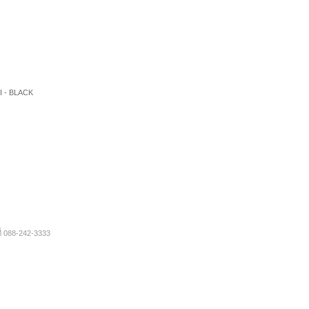
I - BLACK
ี่ 088-242-3333