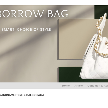
Home
Article
Condition & Ag
RANDNAME ITEMS
>
BALENCIAGA
BALENCIAGA Classic Metallic Edge CITY MINI - BLACK