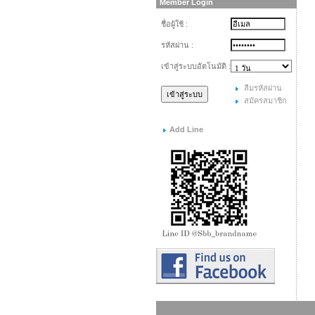
Member Login
ชื่อผู้ใช้ :
รหัสผ่าน :
เข้าสู่ระบบอัตโนมัติ :
ลืมรหัสผ่าน
สมัครสมาชิก
Add Line