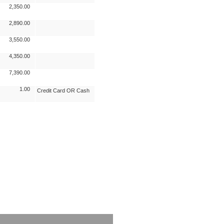
2,350.00
2,890.00
3,550.00
4,350.00
7,390.00
1.00
Credit Card OR Cash