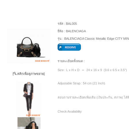
รหัส :
BAL005
ยี่ห้อ :
BALENCIAGA
รุ่น :
BALENCIAGA Classic Metallic Edge CITY MIN
รายละเอียดทั้งหมด :
Size : L x H x D = 24 x 16 x 9 (9.6 x 6.5 x 3.5")
[
คลิกเพื่อดูภาพขยาย]
Adjustable Strap : 54 cm (21 Inch)
สอบถามรายละเอียดเพิ่มเติม (เงินประกัน, สภาพ) ได้ท
Check Availability