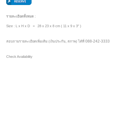
รายละเอียดทั้งหมด :
Size : L x H x D = 28 x 23 x 8 cm ( 11 x 9 x 3" )
088-242-3333
สอบถามรายละเอียดเพิ่มเติม (เงินประกัน, สภาพ) ได้ที่
Check Availability