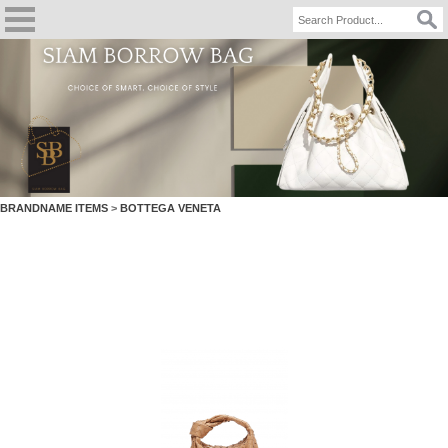
BRANDNAME ITEMS
>
BOTTEGA VENETA
BOTTEGA VENETA Mini JODIE Slipper Beige