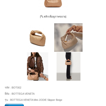
[
คลิกเพื่อดูภาพขยาย]
รหัส :
BOT002
ยี่ห้อ :
BOTTEGA VENETA
รุ่น :
BOTTEGA VENETA Mini JODIE Slipper Beige