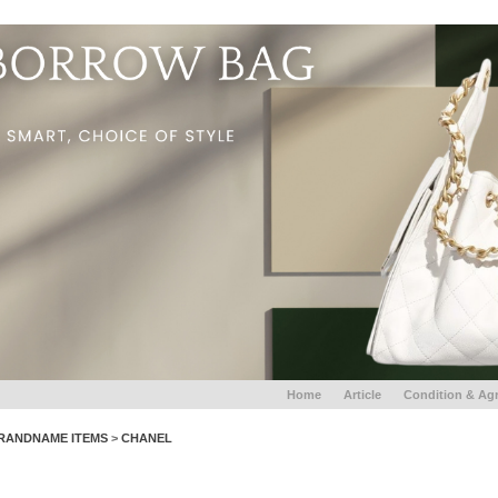
Home
Article
Condition & Ag
RANDNAME ITEMS
>
CHANEL
CHANEL X PHARRELL Sunglasses Gold