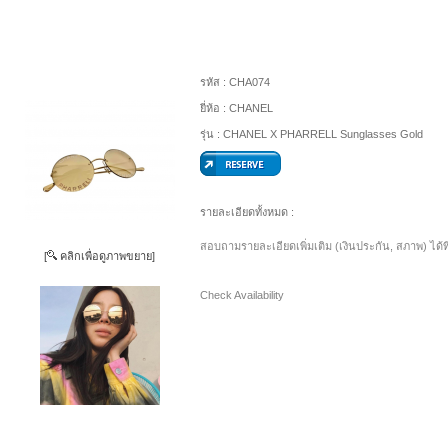
รหัส :
CHA074
ยี่ห้อ :
CHANEL
รุ่น :
CHANEL X PHARRELL Sunglasses Gold
รายละเอียดทั้งหมด :
สอบถามรายละเอียดเพิ่มเติม (เงินประกัน, สภาพ) ได้ท
[
คลิกเพื่อดูภาพขยาย]
Check Availability