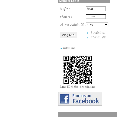
Member Login
ชื่อผู้ใช้ :
รหัสผ่าน :
เข้าสู่ระบบอัตโนมัติ :
ลืมรหัสผ่าน
สมัครสมาชิก
Add Line