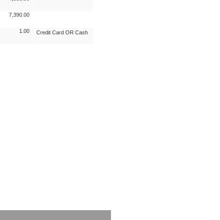
7,390.00
1.00
Credit Card OR Cash