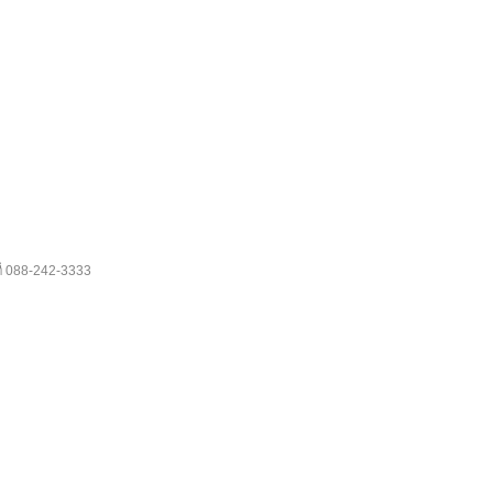
088-242-3333
ี่