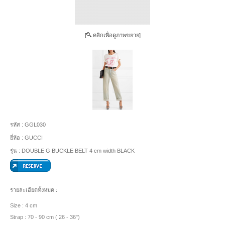
[
คลิกเพื่อดูภาพขยาย]
รหัส :
GGL030
ยี่ห้อ :
GUCCI
รุ่น :
DOUBLE G BUCKLE BELT 4 cm width BLACK
รายละเอียดทั้งหมด :
Size : 4 cm
Strap : 70 - 90 cm ( 26 - 36")