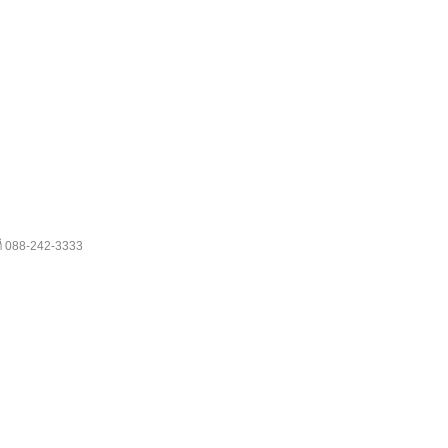
088-242-3333
ี่