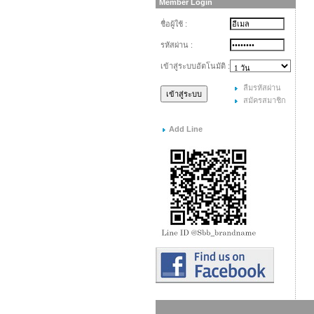
Member Login
ชื่อผู้ใช้ :
รหัสผ่าน :
เข้าสู่ระบบอัตโนมัติ :
ลืมรหัสผ่าน
สมัครสมาชิก
Add Line