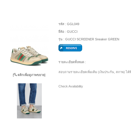
รหัส :
GGL049
ยี่ห้อ :
GUCCI
รุ่น :
GUCCI SCREENER Sneaker GREEN
รายละเอียดทั้งหมด :
สอบถามรายละเอียดเพิ่มเติม (เงินประกัน, สภาพ) ได้ท
[
คลิกเพื่อดูภาพขยาย]
Check Availability