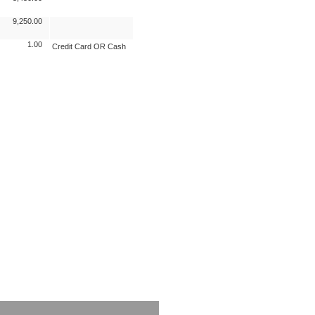
9,250.00
1.00
Credit Card OR Cash