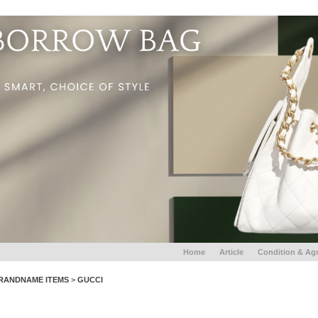
Home
Article
Condition & Ag
RANDNAME ITEMS
>
GUCCI
GUCCI SCREENER Sneaker GREEN