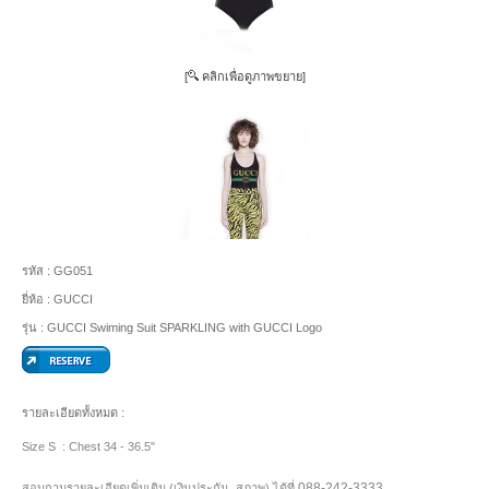
[
คลิกเพื่อดูภาพขยาย]
รหัส :
GG051
ยี่ห้อ :
GUCCI
รุ่น :
GUCCI Swiming Suit SPARKLING with GUCCI Logo
รายละเอียดทั้งหมด :
Size S : Chest 34 - 36.5"
088-242-3333
สอบถามรายละเอียดเพิ่มเติม (เงินประกัน, สภาพ) ได้ที่