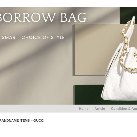
Home
Article
Condition & Ag
RANDNAME ITEMS
>
GUCCI