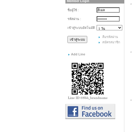
Member Login
ชื่อผู้ใช้ :
รหัสผ่าน :
เข้าสู่ระบบอัตโนมัติ :
ลืมรหัสผ่าน
สมัครสมาชิก
Add Line