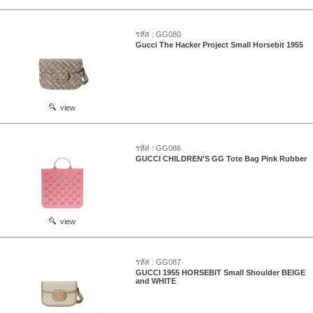
รหัส : GG080
Gucci The Hacker Project Small Horsebit 1955
view
รหัส : GG086
GUCCI CHILDREN'S GG Tote Bag Pink Rubber
view
รหัส : GG087
GUCCI 1955 HORSEBIT Small Shoulder BEIGE
and WHITE