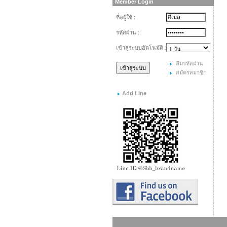
Member Login
ชื่อผู้ใช้ :
รหัสผ่าน :
เข้าสู่ระบบอัตโนมัติ :
ลืมรหัสผ่าน
สมัครสมาชิก
Add Line