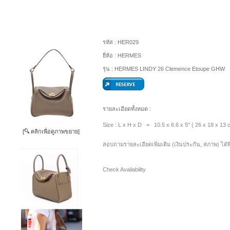
รหัส :
HER029
ยี่ห้อ :
HERMES
รุ่น :
HERMES LINDY 26 Clemence Etoupe GHW
รายละเอียดทั้งหมด :
Size : L x H x D = 10.5 x 6.6 x 5" ( 26 x 18 x 13 
[
คลิกเพื่อดูภาพขยาย]
สอบถามรายละเอียดเพิ่มเติม (เงินประกัน, สภาพ) ได้ท
Check Availability