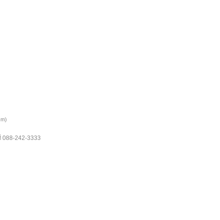
cm)
088-242-3333
ี่