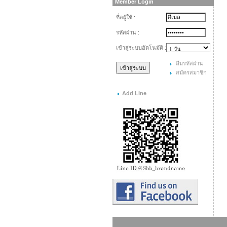
Member Login
ชื่อผู้ใช้ :
รหัสผ่าน :
เข้าสู่ระบบอัตโนมัติ :
ลืมรหัสผ่าน
สมัครสมาชิก
Add Line