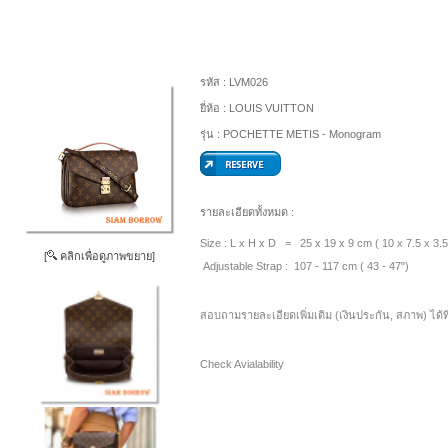
รหัส :
LVM026
ยี่ห้อ :
LOUIS VUITTON
รุ่น :
POCHETTE METIS - Monogram
รายละเอียดทั้งหมด :
Size : L x H x D = 25 x 19 x 9 cm ( 10 x 7.5 x 3.5
[
คลิกเพื่อดูภาพขยาย]
Adjustable Strap : 107 - 117 cm ( 43 - 47")
สอบถามรายละเอียดเพิ่มเติม (เงินประกัน, สภาพ) ได้ท
Check Avialability