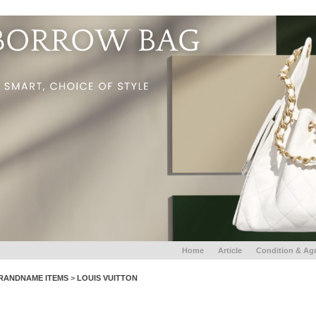
Home
Article
Condition & Ag
RANDNAME ITEMS
>
LOUIS VUITTON
POCHETTE METIS - Monogram