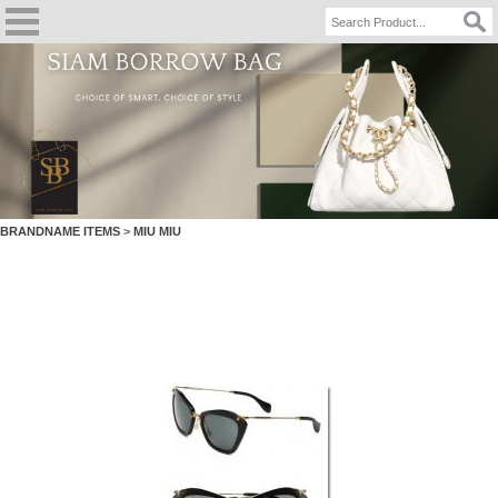
BRANDNAME ITEMS
>
MIU MIU
MIU MIU NOIR BLACK