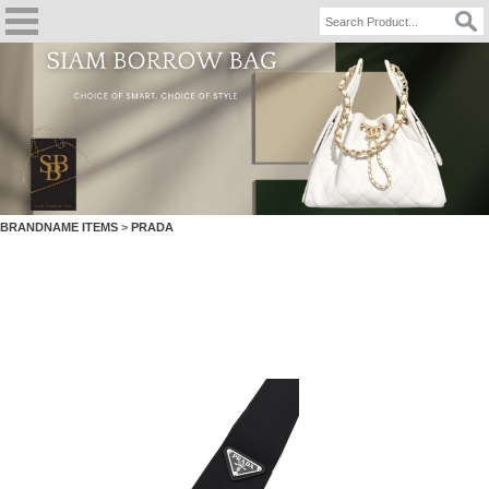
BRANDNAME ITEMS
>
PRADA
PRADA Men Tie Black