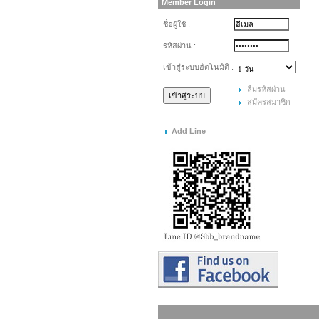
Member Login
ชื่อผู้ใช้ :
รหัสผ่าน :
เข้าสู่ระบบอัตโนมัติ :
ลืมรหัสผ่าน
สมัครสมาชิก
Add Line