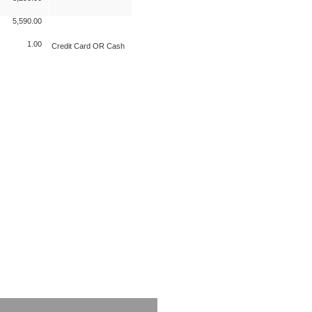
5,590.00
1.00
Credit Card OR Cash