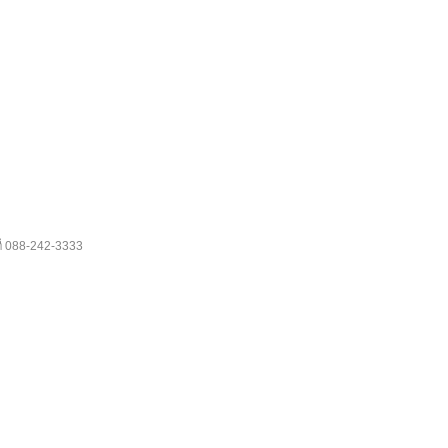
088-242-3333
ี่