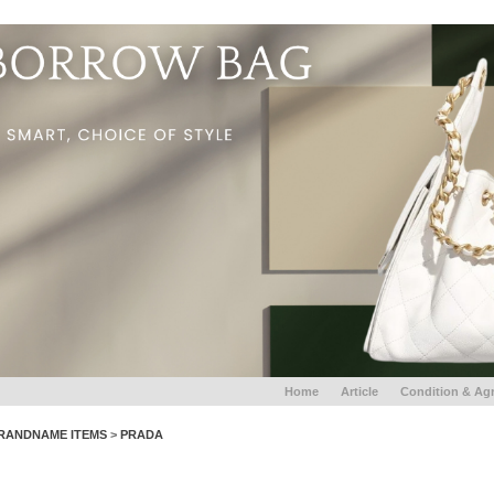
Home
Article
Condition & Ag
RANDNAME ITEMS
>
PRADA
PRADA BUCKET HAT - Beige