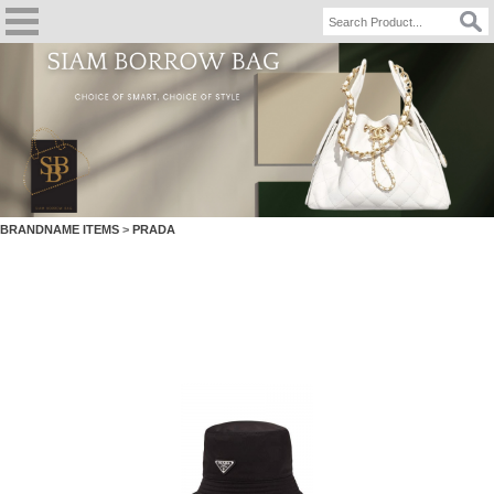
BRANDNAME ITEMS
>
PRADA
PRADA BUCKET HAT - Black