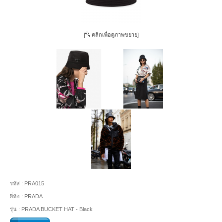
[
คลิกเพื่อดูภาพขยาย]
รหัส :
PRA015
ยี่ห้อ :
PRADA
รุ่น :
PRADA BUCKET HAT - Black