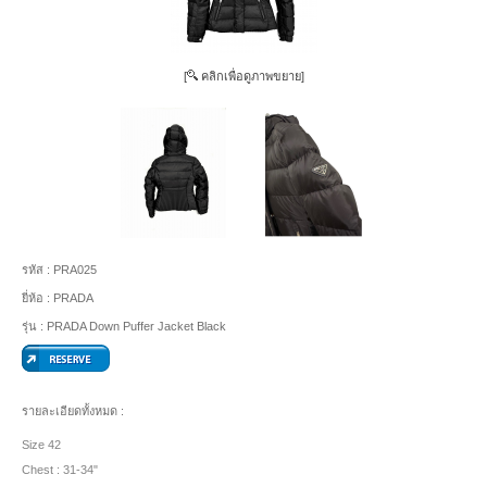
[
คลิกเพื่อดูภาพขยาย]
รหัส :
PRA025
ยี่ห้อ :
PRADA
รุ่น :
PRADA Down Puffer Jacket Black
รายละเอียดทั้งหมด :
Size 42
Chest : 31-34"