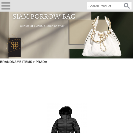
BRANDNAME ITEMS
>
PRADA
PRADA Down Puffer Jacket Black