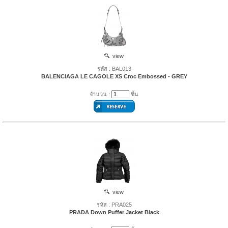
view
รหัส : BAL013
BALENCIAGA LE CAGOLE XS Croc Embossed - GREY
จำนวน :
ชิ้น
view
รหัส : PRA025
PRADA Down Puffer Jacket Black