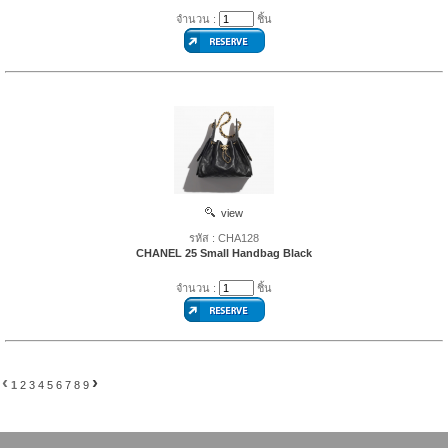
จำนวน :
ชิ้น
view
รหัส : CHA128
CHANEL 25 Small Handbag Black
จำนวน :
ชิ้น
‹
›
1
2
3
4
5
6
7
8
9