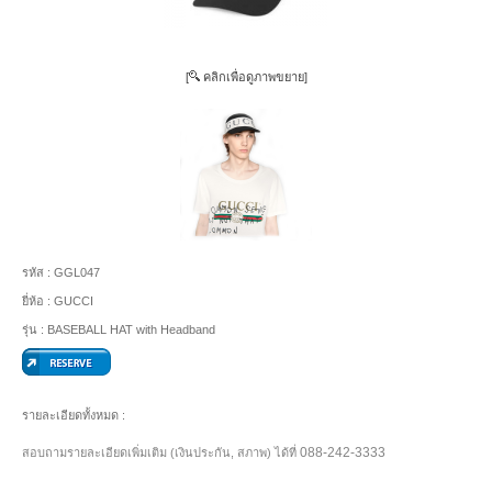
[
คลิกเพื่อดูภาพขยาย]
รหัส :
GGL047
ยี่ห้อ :
GUCCI
รุ่น :
BASEBALL HAT with Headband
รายละเอียดทั้งหมด :
088-242-3333
สอบถามรายละเอียดเพิ่มเติม (เงินประกัน, สภาพ) ได้ที่