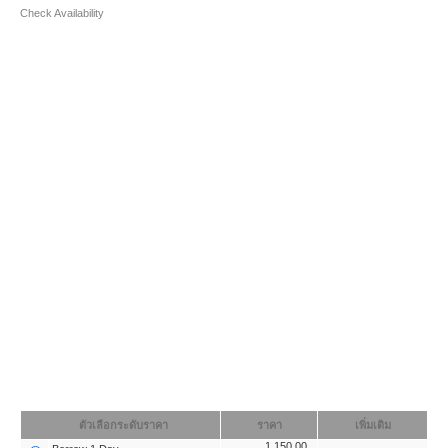
Check Availability
ตัวเลือกระดับราคา
ราคา
เพิ่มเติม
1,150.00