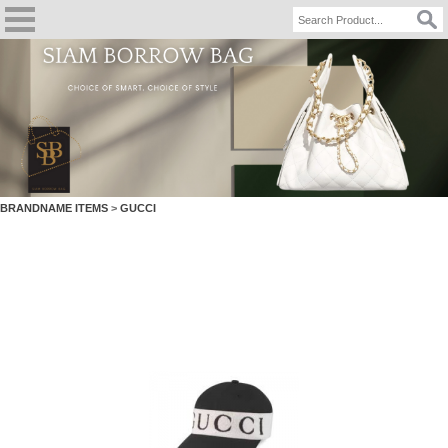
BRANDNAME ITEMS
>
GUCCI
BASEBALL HAT with Headband